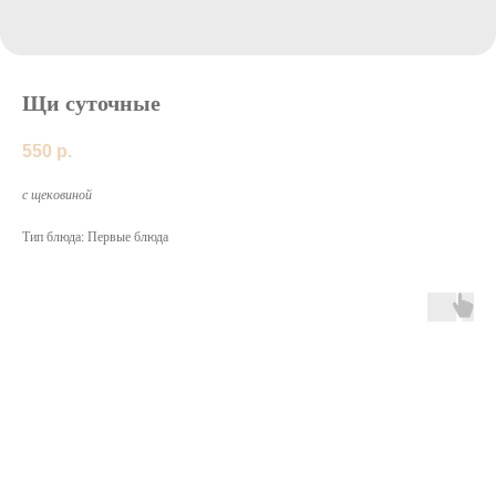
Щи суточные
550
р.
с щековиной
Тип блюда: Первые блюда