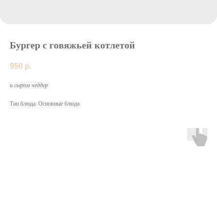
Бургер с говяжьей котлетой
950
р.
и сыром чеддер
Тип блюда: Основные блюда