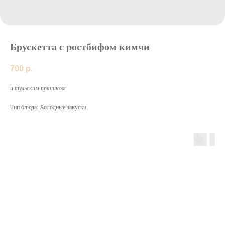
Брускетта с ростбифом кимчи
700
р.
и тульским пряником
Тип блюда: Холодные закуски