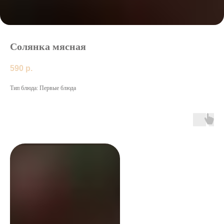
Солянка мясная
590
р.
Тип блюда: Первые блюда