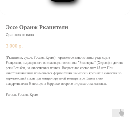
Эссе Оранж Ркацители
Оранжевые вина
3 000
р.
(Ркацители, сухое, Россия, Крым) - оранжевое вино из винограда сорта
Ркацители, выращенного из саженцев питомника "Белозерка" (Херсон) в долине
реки Бельбек, на известковых почвах. Возраст лоз составляет 15 лет. При
изготовлении вина применяется ферментация на мезге и гребнях в емкостях из
нержавеющей стали при контролируемой температуре. Затем вино
выдерживается 6 месяцев в барриках второго и третьего наполнения.
Регион: Россия, Крым